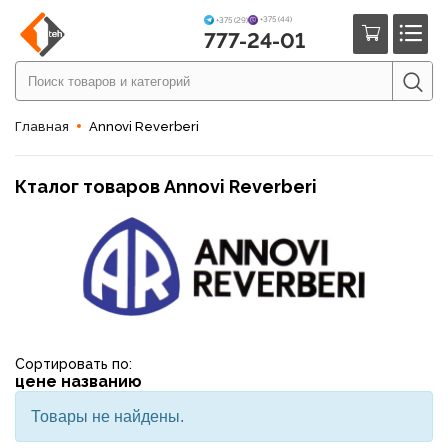
+375 (44)
+375 (29)
777-24-01
Главная
Annovi Reverberi
Кталог товаров Annovi Reverberi
Сортировать по:
цене
названию
Товары не найдены.