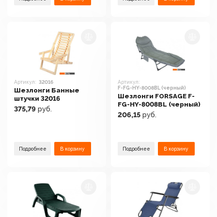
Артикул:
32016
Артикул:
F-FG-HY-8008BL (черный)
Шезлонги Банные
Шезлонги FORSAGE F-
штучки 32016
FG-HY-8008BL (черный)
375,79
руб.
206,15
руб.
Подробнее
В корзину
Подробнее
В корзину