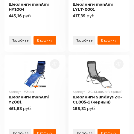
Шезлонги monAmi
Шезлонги monAmi
HY1004
LYLT-0001
445,16
руб.
417,39
руб.
Подробнее
В корзину
Подробнее
В корзину
Артикул:
YZ001
Артикул:
ZC-CL005-1 (черный)
Шезлонги monAmi
Шезлонги Sundays ZC-
YZ001
CL005-1 (черный)
451,63
руб.
168,31
руб.
Подробнее
В корзину
Подробнее
В корзину