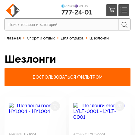
+375 (44)
+375 (29)
777-24-01
Главная
Спорт и отдых
Для отдыха
Шезлонги
Шезлонги
ВОСПОЛЬЗОВАТЬСЯ ФИЛЬТРОМ
Артикул:
HY1004
Артикул:
LYLT-0001