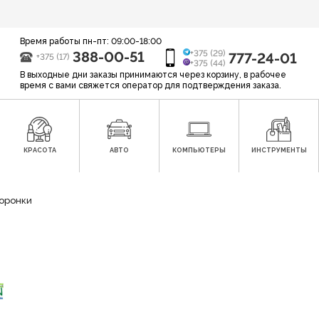
Время работы пн-пт: 09:00-18:00
388-00-51
+375 (29)
777-24-01
+375 (17)
+375 (44)
В выходные дни заказы принимаются через корзину, в рабочее
время с вами свяжется оператор для подтверждения заказа.
КРАСОТА
АВТО
КОМПЬЮТЕРЫ
ИНСТРУМЕНТЫ
оронки