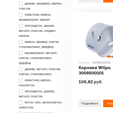
дерево, керамика, кирпич,
пластик
известняк, камень,
керамогранит, кирпич
гипсокартон, дерево,
металл, пластик, сэндвич-
панель
камень, мрамор, плитка,
стекловолокно, фарфор
керамогранит, металл,
плитка, стекловолокно,
Артикул:
3009500101
фарфор
Коронки Wilpu
дерево, металл, пластик,
3009500101
плитка, стекловолокно
известняк, кирпич,
106,82
руб.
пенобетон
гипсокартон, дерево,
металл, пластик
бетон, гипс, железобетон,
Подробнее
В к
известняк