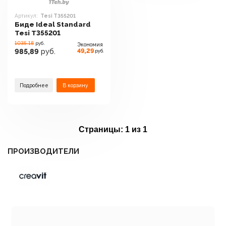
Артикул:
Tesi T355201
Биде Ideal Standard
Tesi T355201
1035.18
руб.
Экономия
49,29
985,89
руб.
руб.
Подробнее
В корзину
Страницы:
1 из 1
ПРОИЗВОДИТЕЛИ