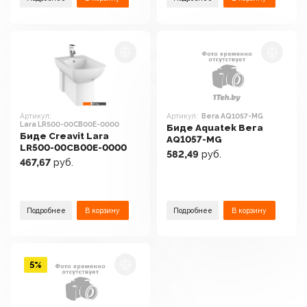
Артикул:
Артикул:
Вега AQ1057-MG
Lara LR500-00CB00E-0000
Биде Aquatek Вега
Биде Creavit Lara
AQ1057-MG
LR500-00CB00E-0000
582,49
руб.
467,67
руб.
Подробнее
В корзину
Подробнее
В корзину
5%