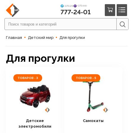
+375 (44)
+375 (29)
777-24-01
Главная
Детский мир
Для прогулки
Для прогулки
ТОВАРОВ - 3
ТОВАРОВ - 5
Детские
Самокаты
электромобили