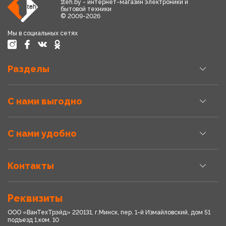
1teh.by - интернет-магазин электроники и
бытовой техники
© 2009-2026
Мы в социальных сетях
Разделы
С нами выгодно
С нами удобно
Контакты
Реквизиты
ООО «ВанТехТрэйд» 220131, г.Минск, пер. 1-й Измайловский, дом 51
подъезд 1,ком. 10