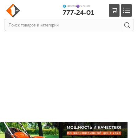
+375 (44)
+375 (29)
777-24-01