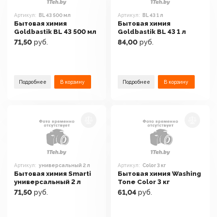
Артикул:
BL 43 500 мл
Артикул:
BL 43 1 л
Бытовая химия
Бытовая химия
Goldbastik BL 43 500 мл
Goldbastik BL 43 1 л
71,50
руб.
84,00
руб.
Подробнее
В корзину
Подробнее
В корзину
Артикул:
универсальный 2 л
Артикул:
Color 3 кг
Бытовая химия Smarti
Бытовая химия Washing
универсальный 2 л
Tone Color 3 кг
71,50
руб.
61,04
руб.