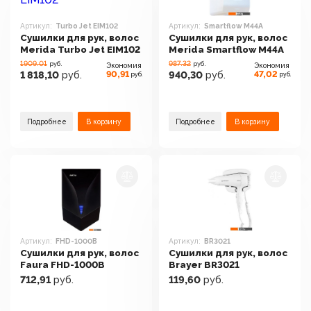
Артикул:
Turbo Jet EIM102
Артикул:
Smartflow M44A
Сушилки для рук, волос
Сушилки для рук, волос
Merida Turbo Jet EIM102
Merida Smartflow M44A
1909.01
987.32
руб.
руб.
Экономия
Экономия
90,91
47,02
1 818,10
руб.
940,30
руб.
руб.
руб.
Подробнее
В корзину
Подробнее
В корзину
Артикул:
FHD-1000B
Артикул:
BR3021
Сушилки для рук, волос
Сушилки для рук, волос
Faura FHD-1000B
Brayer BR3021
712,91
руб.
119,60
руб.