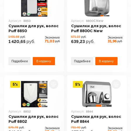
Артикул:
8850
Артикул:
8800C New
Сушилки для рук, волос
Сушилки для рук, волос
Puff 8850
Puff 8800C New
1491.68
671.19
руб.
руб.
Экономия
Экономия
71,03
31,96
1 420,65
руб.
639,23
руб.
руб.
руб.
Подробнее
В корзину
Подробнее
В корзину
5%
5%
Артикул:
8802
Артикул:
8844
Сушилки для рук, волос
Сушилки для рук, волос
Puff 8802
Puff 8844
575.78
711.40
руб.
руб.
Экономия
Экономия