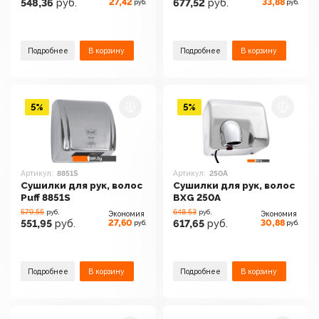
27,42
33,88
548,36
руб.
677,52
руб.
руб.
руб.
Подробнее
В корзину
Подробнее
В корзину
5%
5%
Артикул:
8851S
Артикул:
250A
Сушилки для рук, волос
Сушилки для рук, волос
Puff 8851S
BXG 250A
579.55
648.53
руб.
руб.
Экономия
Экономия
27,60
30,88
551,95
руб.
617,65
руб.
руб.
руб.
Подробнее
В корзину
Подробнее
В корзину