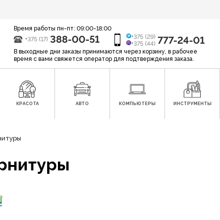
Время работы пн-пт: 09:00-18:00
388-00-51
+375 (29)
777-24-01
+375 (17)
+375 (44)
В выходные дни заказы принимаются через корзину, в рабочее
время с вами свяжется оператор для подтверждения заказа.
КРАСОТА
АВТО
КОМПЬЮТЕРЫ
ИНСТРУМЕНТЫ
нитуры
арнитуры