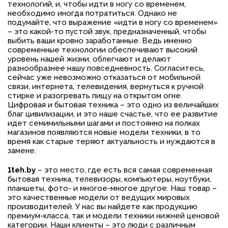
технологий, и, чтобы идти в ногу со временем,
необходимо иногда потратиться. Однако не
подумайте, что выражение «идти в ногу со временем»
– это какой-то пустой звук, предназначенный, чтобы
выбить ваши кровно заработанные. Ведь именно
современные технологии обеспечивают высокий
уровень нашей жизни, облегчают и делают
разнообразнее нашу повседневность. Согласитесь,
сейчас уже невозможно отказаться от мобильной
связи, интернета, телевидения, вернуться к ручной
стирке и разогревать пищу на открытом огне.
Цифровая и бытовая техника – это одно из величайших
благ цивилизации, и это наше счастье, что ее развитие
идет семимильными шагами и постоянно на полках
магазинов появляются новые модели техники, в то
время как старые теряют актуальность и нуждаются в
замене.
1teh.by
– это место, где есть вся самая современная
бытовая техника, телевизоры, компьютеры, ноутбуки,
планшеты, фото- и многое-многое другое. Наш товар –
это качественные модели от ведущих мировых
производителей. У нас вы найдете как продукцию
премиум-класса, так и модели техники нижней ценовой
категории. Наши клиенты – это люди с различным