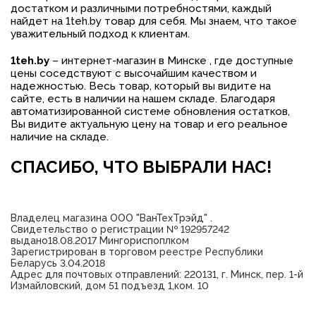
достатком и различными потребностями, каждый
найдет на 1teh.by товар для себя. Мы знаем, что такое
уважительный подход к клиентам.
1teh.by
– интернет-магазин в Минске , где доступные
цены соседствуют с высочайшим качеством и
надежностью. Весь товар, который вы видите на
сайте, есть в наличии на нашем складе. Благодаря
автоматизированной системе обновления остатков,
Вы видите актуальную цену на товар и его реальное
наличие на складе.
СПАСИБО, ЧТО ВЫБРАЛИ НАС!
Владелец магазина ООО "ВанТехТрэйд" .
Свидетельство о регистрации № 192957242
выдано18.08.2017 Мингориспоплком
Зарегистрирован в торговом реестре Республики
Беларусь 3.04.2018
Адрес для почтовых отправлений: 220131, г. Минск, пер. 1-й
Измайловский, дом 51 подъезд 1,ком. 10