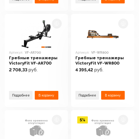
Артикул:
VF-AR700
Артикул:
VF-WR800
Гребные тренажеры
Гребные тренажеры
VictoryFit VF-AR700
VictoryFit VF-WR800
2 708,33
руб.
4 395,42
руб.
Подробнее
В корзину
Подробнее
В корзину
5%