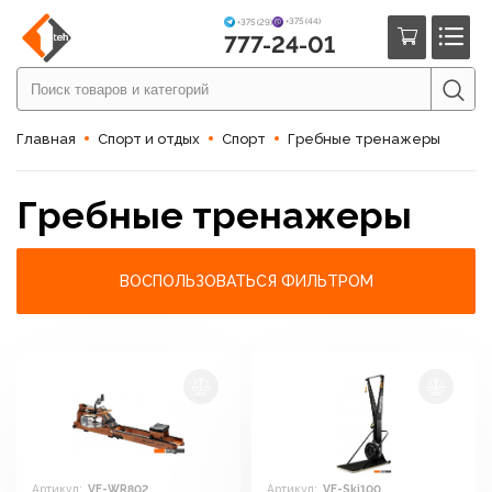
+375 (44)
+375 (29)
777-24-01
Главная
Спорт и отдых
Спорт
Гребные тренажеры
Гребные тренажеры
ВОСПОЛЬЗОВАТЬСЯ ФИЛЬТРОМ
Артикул:
VF-WR802
Артикул:
VF-Ski100