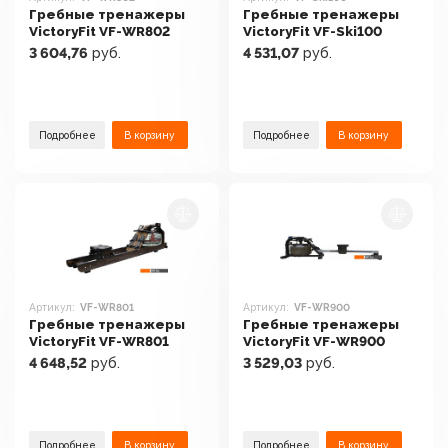
Гребные тренажеры
Гребные тренажеры
VictoryFit VF-WR802
VictoryFit VF-Ski100
3 604,76
руб.
4 531,07
руб.
Подробнее
В корзину
Подробнее
В корзину
Артикул:
VF-WR801
Артикул:
VF-WR900
Гребные тренажеры
Гребные тренажеры
VictoryFit VF-WR801
VictoryFit VF-WR900
4 648,52
руб.
3 529,03
руб.
Подробнее
В корзину
Подробнее
В корзину