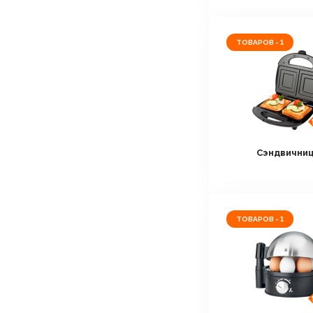
ТОВАРОВ - 1
Сэндвични
ТОВАРОВ - 1