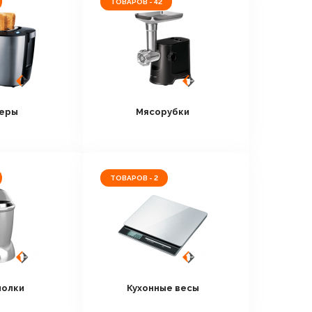
ТОВАРОВ - 42
еры
Мясорубки
ТОВАРОВ - 2
олки
Кухонные весы