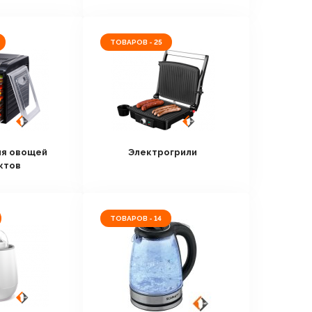
ТОВАРОВ - 25
ля овощей
Электрогрили
ктов
ТОВАРОВ - 14