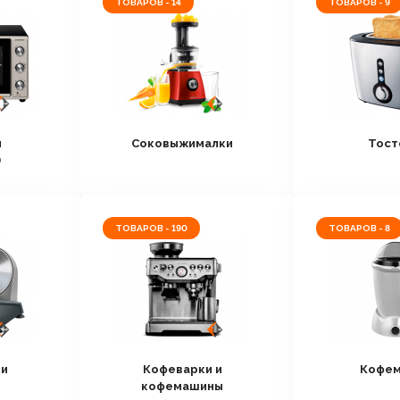
ТОВАРОВ - 14
ТОВАРОВ - 9
и
Соковыжималки
Тост
)
ТОВАРОВ - 190
ТОВАРОВ - 8
ки
Кофеварки и
Кофем
кофемашины