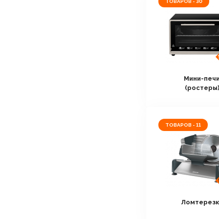
ТОВАРОВ - 30
Мини-печ
(ростеры
ТОВАРОВ - 11
Ломтерез