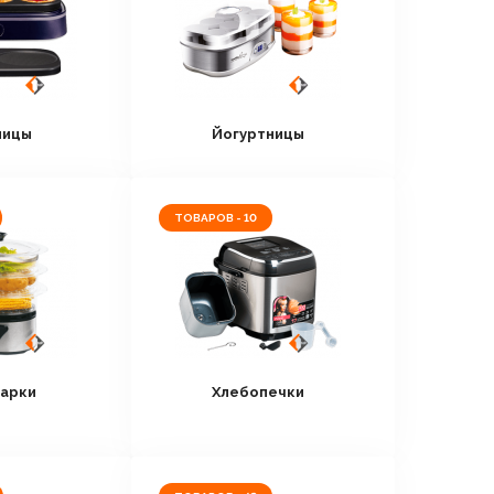
ницы
Йогуртницы
ТОВАРОВ - 10
арки
Хлебопечки