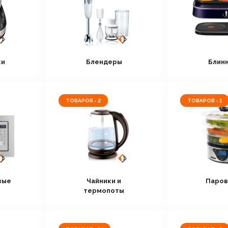
ки
Блендеры
Блин
ТОВАРОВ - 2
ТОВАРОВ - 1
вые
Чайники и
Паров
термопоты