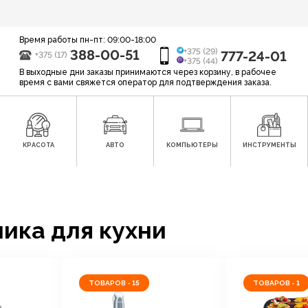
Время работы пн-пт: 09:00-18:00
388-00-51
+375 (29)
777-24-01
+375 (17)
+375 (44)
В выходные дни заказы принимаются через корзину, в рабочее
время с вами свяжется оператор для подтверждения заказа.
КРАСОТА
АВТО
КОМПЬЮТЕРЫ
ИНСТРУМЕНТЫ
ика для кухни
ТОВАРОВ - 15
ТОВАРОВ - 1