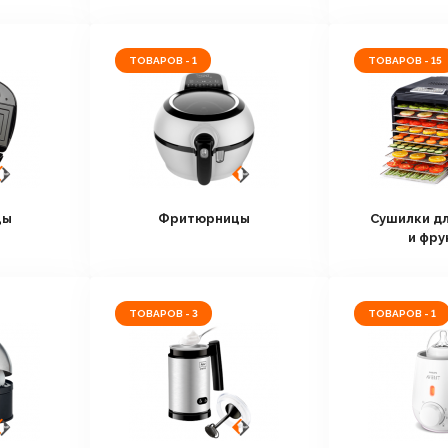
ТОВАРОВ - 1
ТОВАРОВ - 15
цы
Фритюрницы
Сушилки д
и фру
ТОВАРОВ - 3
ТОВАРОВ - 1