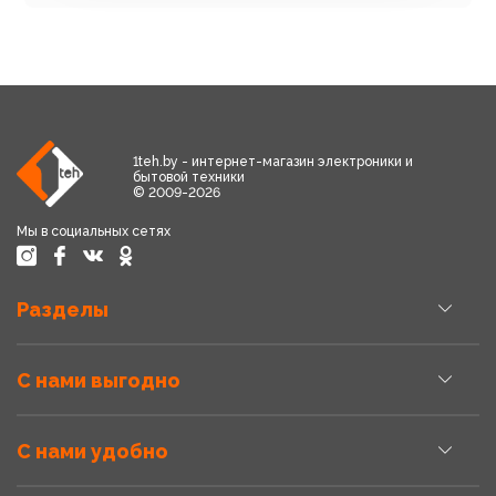
1teh.by - интернет-магазин электроники и
бытовой техники
© 2009-2026
Мы в социальных сетях
Разделы
С нами выгодно
С нами удобно