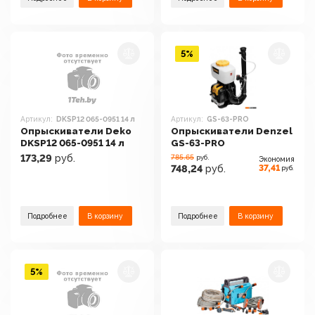
5%
Артикул:
DKSP12 065-0951 14 л
Артикул:
GS-63-PRO
Опрыскиватели Deko
Опрыскиватели Denzel
DKSP12 065-0951 14 л
GS-63-PRO
173,29
руб.
785.65
руб.
Экономия
37,41
748,24
руб.
руб.
Подробнее
В корзину
Подробнее
В корзину
5%