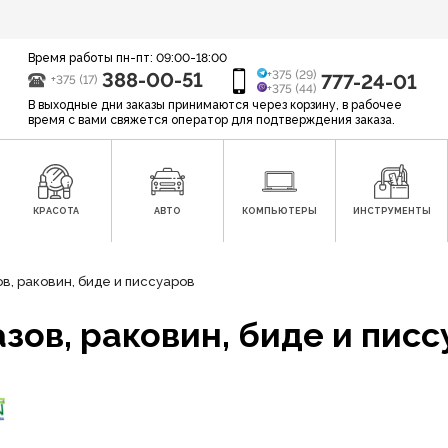
Время работы пн-пт: 09:00-18:00
388-00-51
+375 (29)
777-24-01
+375 (17)
+375 (44)
В выходные дни заказы принимаются через корзину, в рабочее
время с вами свяжется оператор для подтверждения заказа.
КРАСОТА
АВТО
КОМПЬЮТЕРЫ
ИНСТРУМЕНТЫ
в, раковин, биде и писсуаров
зов, раковин, биде и пис