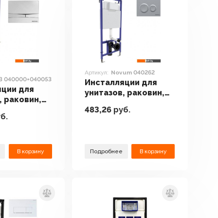
Артикул:
Novum 040262
3 040000+040053
Инсталляции для
яции для
унитазов, раковин,
, раковин,
биде и писсуаров
483,26
руб.
иссуаров
Berges Wasserhaus
б.
asserhaus
Novum 040262
5 F3
040053
В корзину
Подробнее
В корзину