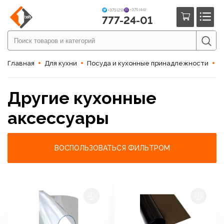
+375 (44)
+375 (29)
777-24-01
Главная
Для кухни
Посуда и кухонные принадлежности
Д
Другие кухонные
аксессуары
ВОСПОЛЬЗОВАТЬСЯ ФИЛЬТРОМ