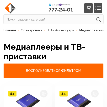
+375 (44)
+375 (29)
777-24-01
Главная
Электроника
ТВ и Аксессуары
Медиаплееры и 
Медиаплееры и ТВ-
приставки
ВОСПОЛЬЗОВАТЬСЯ ФИЛЬТРОМ
5%
5%