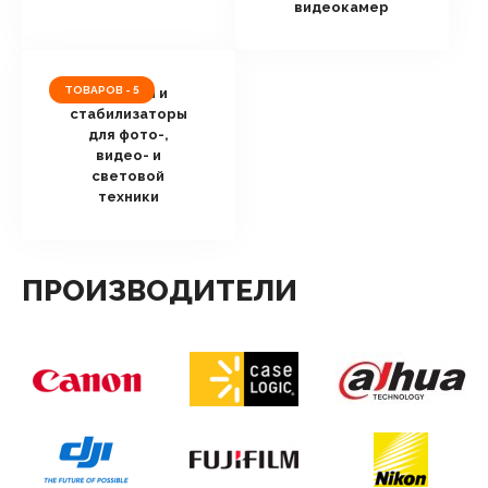
видеокамер
ТОВАРОВ - 5
Штативы и
стабилизаторы
для фото-,
видео- и
световой
техники
ПРОИЗВОДИТЕЛИ