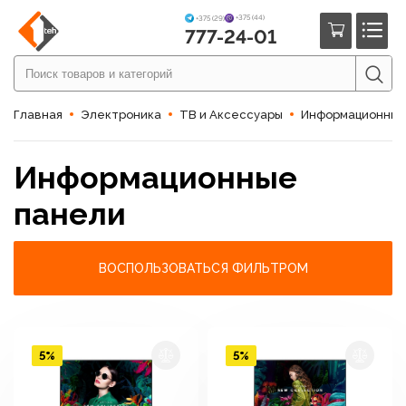
+375 (44)
+375 (29)
777-24-01
Главная
Электроника
ТВ и Аксессуары
Информационные
Информационные
панели
ВОСПОЛЬЗОВАТЬСЯ ФИЛЬТРОМ
5%
5%