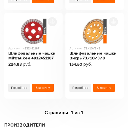
Артикул:
4932451187
Артикул:
73/10/3/8
Шлифовальные чашки
Шлифовальные чашки
Milwaukee 4932451187
Вихрь 73/10/3/8
224,83
руб.
154,50
руб.
Подробнее
В корзину
Подробнее
В корзину
Страницы:
1 из 1
ПРОИЗВОДИТЕЛИ