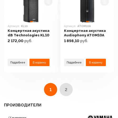
Артикул:
KL10
Артикул:
ATOM10A
Концертная акустика
Концертная акустика
dB Technologies KL10
Audiophony ATOM10A
2 172,00
руб.
1 898,10
руб.
Подробнее
В корзину
Подробнее
В корзину
1
2
ПРОИЗВОДИТЕЛИ