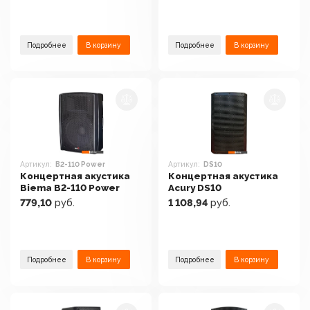
Подробнее
В корзину
Подробнее
В корзину
Артикул:
B2-110 Power
Артикул:
DS10
Концертная акустика
Концертная акустика
Biema B2-110 Power
Acury DS10
779,10
руб.
1 108,94
руб.
Подробнее
В корзину
Подробнее
В корзину