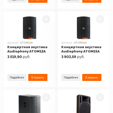
Артикул:
ATOM12A
Артикул:
ATOM15A
Концертная акустика
Концертная акустика
Audiophony ATOM12A
Audiophony ATOM15A
3 519,90
руб.
3 903,59
руб.
Подробнее
В корзину
Подробнее
В корзину