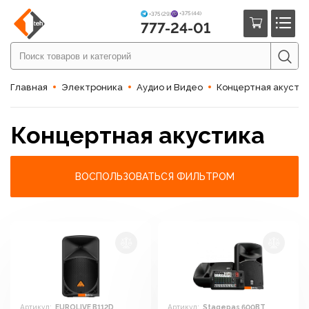
+375 (44)
+375 (29)
777-24-01
Главная
Электроника
Аудио и Видео
Концертная акусти
Концертная акустика
ВОСПОЛЬЗОВАТЬСЯ ФИЛЬТРОМ
Артикул:
EUROLIVE B112D
Артикул:
Stagepas 600BT