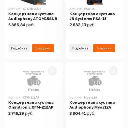
Артикул:
ATOM15SUB
Артикул:
PSA-15
Концертная акустика
Концертная акустика
Audiophony ATOM15SUB
JB Systems PSA-15
5 866,84
руб.
2 682,13
руб.
Подробнее
В корзину
Подробнее
В корзину
Артикул:
XFM-212AP
Артикул:
Myos12A
Концертная акустика
Концертная акустика
Omnitronic XFM-212AP
Audiophony Myos12A
3 745,39
руб.
3 804,41
руб.