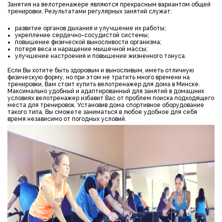
Занятия на велотренажере являются прекрасным вариантом общей
тренировки. Результатами регулярных занятий служат:
развитие органов дыхания и улучшение их работы;
укрепление сердечно-сосудистой системы;
повышение физической выносливости организма;
потеря веса и наращение мышечной массы;
улучшение настроения и повышение жизненного тонуса.
Если Вы хотите быть здоровым и выносливым, иметь отличную
физическую форму, но при этом не тратить много времени на
тренировки, Вам стоит купить велотренажер для дома в Минске.
Максимально удобный и адаптированный для занятий в домашних
условиях велотренажер избавит Вас от проблем поиска подходящего
места для тренировок. Установив дома спортивное оборудование
такого типа, Вы сможете заниматься в любое удобное для себя
время независимо от погодных условий.