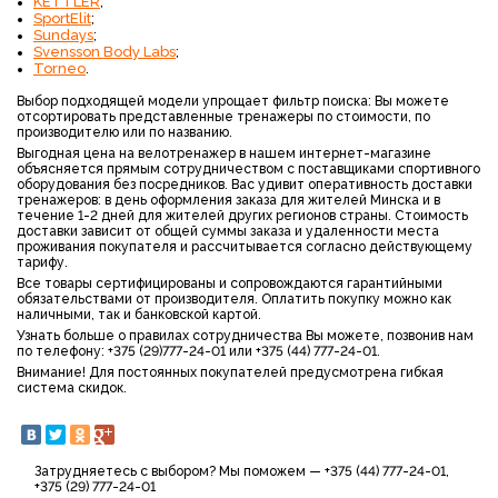
KETTLER
;
SportElit
;
Sundays
;
Svensson Body Labs
;
Torneo
.
Выбор подходящей модели упрощает фильтр поиска: Вы можете
отсортировать представленные тренажеры по стоимости, по
производителю или по названию.
Выгодная цена на велотренажер в нашем интернет-магазине
объясняется прямым сотрудничеством с поставщиками спортивного
оборудования без посредников. Вас удивит оперативность доставки
тренажеров: в день оформления заказа для жителей Минска и в
течение 1-2 дней для жителей других регионов страны. Стоимость
доставки зависит от общей суммы заказа и удаленности места
проживания покупателя и рассчитывается согласно действующему
тарифу.
Все товары сертифицированы и сопровождаются гарантийными
обязательствами от производителя. Оплатить покупку можно как
наличными, так и банковской картой.
Узнать больше о правилах сотрудничества Вы можете, позвонив нам
по телефону: +375 (29)777-24-01 или +375 (44) 777-24-01.
Внимание! Для постоянных покупателей предусмотрена гибкая
система скидок.
Затрудняетесь с выбором? Мы поможем — +375 (44) 777-24-01,
+375 (29) 777-24-01