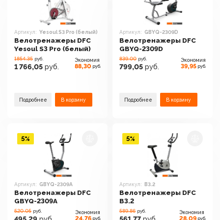
Артикул:
Yesoul S3 Pro (белый)
Артикул:
GBYQ-2309D
Велотренажеры DFC
Велотренажеры DFC
Yesoul S3 Pro (белый)
GBYQ-2309D
1854.35
839.00
руб.
руб.
Экономия
Экономия
88,30
39,95
1 766,05
руб.
799,05
руб.
руб.
руб.
Подробнее
В корзину
Подробнее
В корзину
5%
5%
Артикул:
GBYQ-2309A
Артикул:
B3.2
Велотренажеры DFC
Велотренажеры DFC
GBYQ-2309A
B3.2
520.05
589.86
руб.
руб.
Экономия
Экономия
24,76
28,09
495,29
руб.
561,77
руб.
руб.
руб.