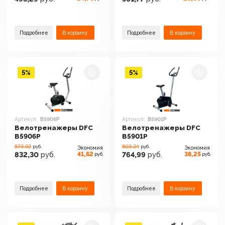
Подробнее
В корзину
Подробнее
В корзину
5%
5%
Артикул:
B5906P
Артикул:
B5901P
Велотренажеры DFC
Велотренажеры DFC
B5906P
B5901P
873.92
803.24
руб.
руб.
Экономия
Экономия
41,62
38,25
832,30
руб.
764,99
руб.
руб.
руб.
Подробнее
В корзину
Подробнее
В корзину