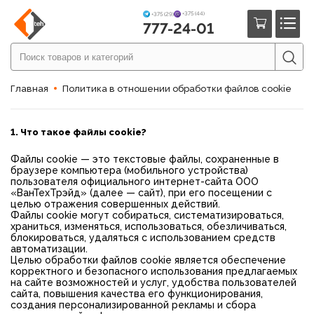
+375 (44)
+375 (29)
777-24-01
Главная
Политика в отношении обработки файлов cookie
1. Что такое файлы cookie?
Файлы cookie — это текстовые файлы, сохраненные в
браузере компьютера (мобильного устройства)
пользователя официального интернет-сайта ООО
«ВанТехТрэйд» (далее — сайт), при его посещении с
целью отражения совершенных действий.
Файлы cookie могут собираться, систематизироваться,
храниться, изменяться, использоваться, обезличиваться,
блокироваться, удаляться с использованием средств
автоматизации.
Целью обработки файлов cookie является обеспечение
корректного и безопасного использования предлагаемых
на сайте возможностей и услуг, удобства пользователей
сайта, повышения качества его функционирования,
создания персонализированной рекламы и сбора