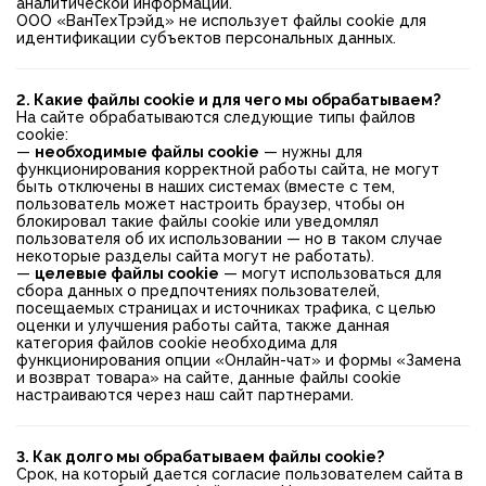
аналитической информации.
ООО «ВанТехТрэйд» не использует файлы cookie для
идентификации субъектов персональных данных.
2. Какие файлы cookie и для чего мы обрабатываем?
На сайте обрабатываются следующие типы файлов
cookie:
—
необходимые файлы cookie
— нужны для
функционирования корректной работы сайта, не могут
быть отключены в наших системах (вместе с тем,
пользователь может настроить браузер, чтобы он
блокировал такие файлы cookie или уведомлял
пользователя об их использовании — но в таком случае
некоторые разделы сайта могут не работать).
—
целевые файлы cookie
— могут использоваться для
сбора данных о предпочтениях пользователей,
посещаемых страницах и источниках трафика, с целью
оценки и улучшения работы сайта, также данная
категория файлов cookie необходима для
функционирования опции «Онлайн-чат» и формы «Замена
и возврат товара» на сайте, данные файлы cookie
настраиваются через наш сайт партнерами.
3. Как долго мы обрабатываем файлы cookie?
Срок, на который дается согласие пользователем сайта в