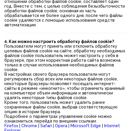
отношении обработки файлов cookie, составляет один
год. Вместе с тем, с целью соблюдения безызбыточности
обработки файлов cookie, основная их часть
обрабатывается не более одного дня, после чего файлы
cookie удаляются с помощью использования средств
автоматизации.
4. Как можно настроить обработку файлов cookie?
Пользователи могут принять или отклонить обработку
целевых файлов cookie на сайте, обработку необходимых
файлов cookie пользователь может настроить у себя в
браузере, при этом корректная работа сайта возможна
только в случае использования необходимых файлов
cookie.
В настройках своего браузера пользователи могут
регулировать сбор всех или некоторых файлов cookie,
некоторые браузеры позволяют посещать интернет-
сайты в режиме «инкогнито», чтобы ограничить хранимый
на компьютере объем информации и автоматически
удалять некоторые типы файлов cookie.
Кроме того, пользователь может удалить ранее
сохраненные файлы cookie, выбрав соответствующую
опцию в истории браузера.
Подробнее о параметрах управления cookie можно
ознакомиться, перейдя по внешним ссылкам:
Firefox
|
Chrome
|
Safari
|
Opera
|
Microsoft Edge
|
Internet
Explorer