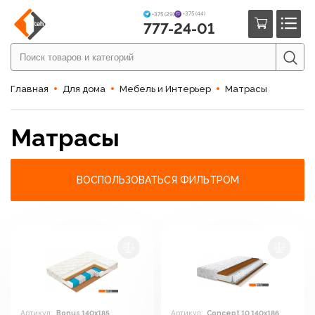
+375 (44)
+375 (29)
777-24-01
Главная
Для дома
Мебель и Интерьер
Матрасы
Матрасы
ВОСПОЛЬЗОВАТЬСЯ ФИЛЬТРОМ
Артикул:
Bonus 140x185
Артикул:
Concept 10 140x186