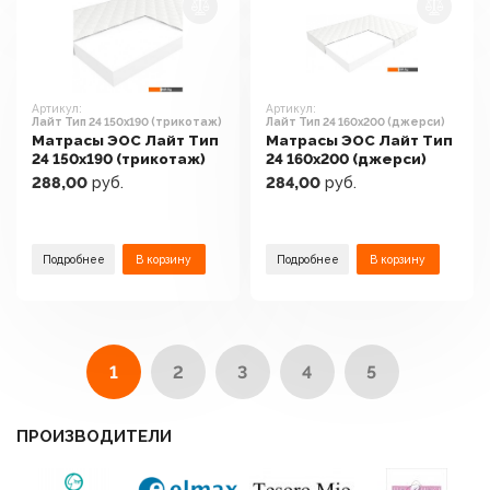
Артикул:
Артикул:
Лайт Тип 24 150x190 (трикотаж)
Лайт Тип 24 160x200 (джерси)
Матрасы ЭОС Лайт Тип
Матрасы ЭОС Лайт Тип
24 150x190 (трикотаж)
24 160x200 (джерси)
288,00
руб.
284,00
руб.
Подробнее
В корзину
Подробнее
В корзину
1
2
3
4
5
ПРОИЗВОДИТЕЛИ