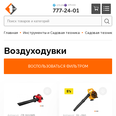
+375 (44)
+375 (29)
777-24-01
Главная
Инструменты и Садовая техника
Садовая техника
Воздуходувки
ВОСПОЛЬЗОВАТЬСЯ ФИЛЬТРОМ
5%
Артикул:
СВ 2610МБ
Артикул:
GL-260