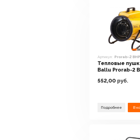
Артикул:
Prorab-2 BH
Тепловые пушк
Ballu Prorab-2 
P2-9
552,00
руб.
Подробнее
В к