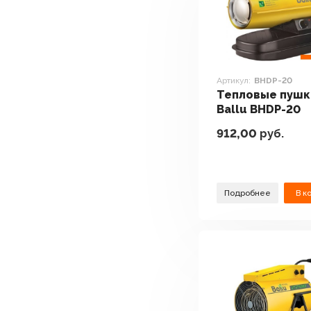
Артикул:
BHDP-20
Тепловые пушк
Ballu BHDP-20
912,00
руб.
Подробнее
В к