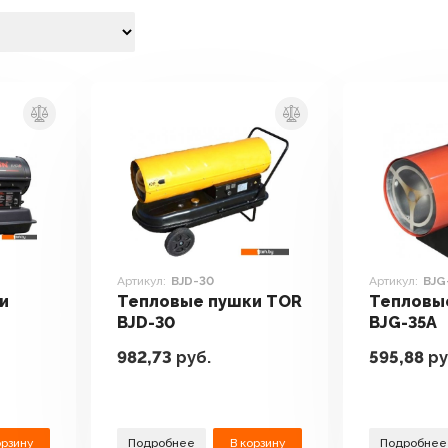
Артикул:
BJD-30
Артикул:
BJG
и
Тепловые пушки TOR
Тепловы
BJD-30
BJG-35A
982,73
руб.
595,88
ру
орзину
Подробнее
В корзину
Подробнее