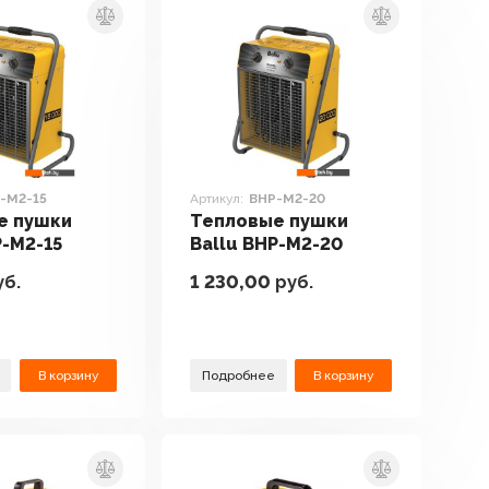
-M2-15
Артикул:
BHP-M2-20
е пушки
Тепловые пушки
P-M2-15
Ballu BHP-M2-20
б.
1 230,00
руб.
В корзину
Подробнее
В корзину