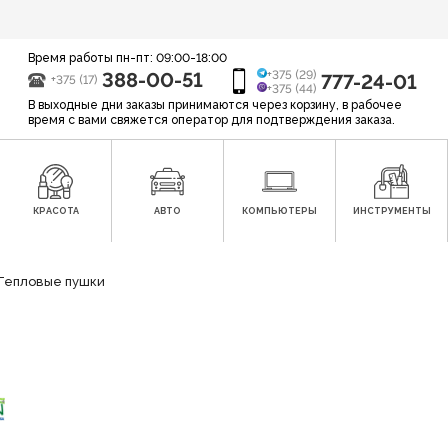
Время работы пн-пт: 09:00-18:00
388-00-51
+375 (29)
777-24-01
+375 (17)
+375 (44)
В выходные дни заказы принимаются через корзину, в рабочее
время с вами свяжется оператор для подтверждения заказа.
КРАСОТА
АВТО
КОМПЬЮТЕРЫ
ИНСТРУМЕНТЫ
Тепловые пушки