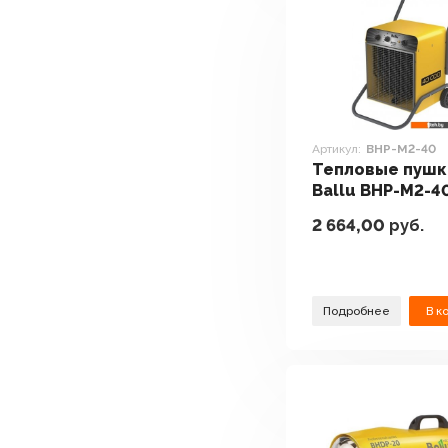
Артикул:
BHP-M2-40
Тепловые пушк
Ballu BHP-M2-4
2 664,00
руб.
Подробнее
В к