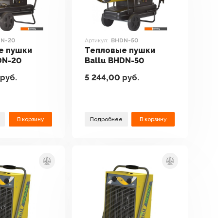
N-20
Артикул:
BHDN-50
е пушки
Тепловые пушки
DN-20
Ballu BHDN-50
руб.
5 244,00
руб.
В корзину
Подробнее
В корзину