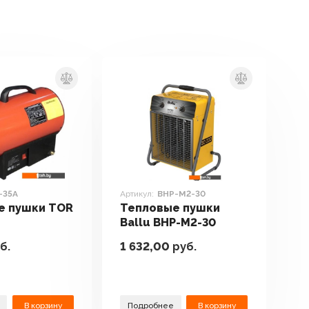
-35A
Артикул:
BHP-M2-30
е пушки TOR
Тепловые пушки
Ballu BHP-M2-30
б.
1 632,00
руб.
В корзину
Подробнее
В корзину