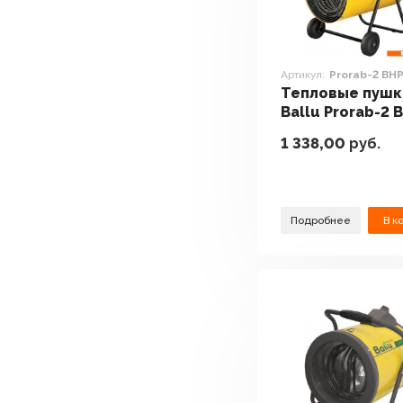
Артикул:
Prorab-2 BH
Тепловые пушк
Ballu Prorab-2 
P2-22
1 338,00
руб.
Подробнее
В к