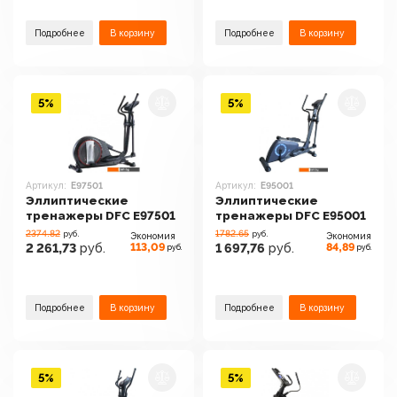
Подробнее
В корзину
Подробнее
В корзину
5%
5%
Артикул:
E97501
Артикул:
E95001
Эллиптические
Эллиптические
тренажеры DFC E97501
тренажеры DFC E95001
2374.82
1782.65
руб.
руб.
Экономия
Экономия
113,09
84,89
2 261,73
руб.
1 697,76
руб.
руб.
руб.
Подробнее
В корзину
Подробнее
В корзину
5%
5%