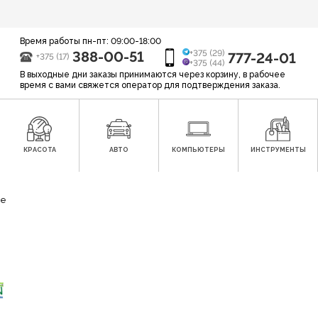
Время работы пн-пт: 09:00-18:00
388-00-51
+375 (29)
777-24-01
+375 (17)
+375 (44)
В выходные дни заказы принимаются через корзину, в рабочее
время с вами свяжется оператор для подтверждения заказа.
КРАСОТА
АВТО
КОМПЬЮТЕРЫ
ИНСТРУМЕНТЫ
ье