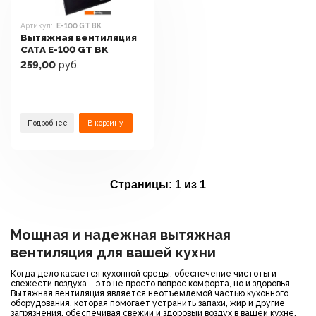
Артикул:
E-100 GT BK
Вытяжная вентиляция
CATA E-100 GT BK
259,00
руб.
Подробнее
В корзину
Страницы:
1 из 1
Мощная и надежная вытяжная
вентиляция для вашей кухни
Когда дело касается кухонной среды, обеспечение чистоты и
свежести воздуха – это не просто вопрос комфорта, но и здоровья.
Вытяжная вентиляция является неотъемлемой частью кухонного
оборудования, которая помогает устранить запахи, жир и другие
загрязнения, обеспечивая свежий и здоровый воздух в вашей кухне.