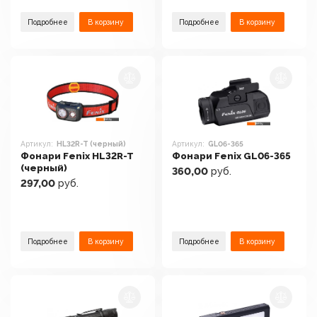
Подробнее
В корзину
Подробнее
В корзину
Артикул:
HL32R-T (черный)
Артикул:
GL06-365
Фонари Fenix HL32R-T
Фонари Fenix GL06-365
(черный)
360,00
руб.
297,00
руб.
Подробнее
В корзину
Подробнее
В корзину