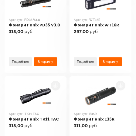
Артикул:
PD35 V3.0
Артикул:
WT16R
Фонари Fenix PD35 V3.0
Фонари Fenix WT16R
318,00
руб.
297,00
руб.
Подробнее
В корзину
Подробнее
В корзину
Артикул:
TK11 TAC
Артикул:
E35R
Фонари Fenix TK11 TAC
Фонари Fenix E35R
318,00
руб.
311,00
руб.