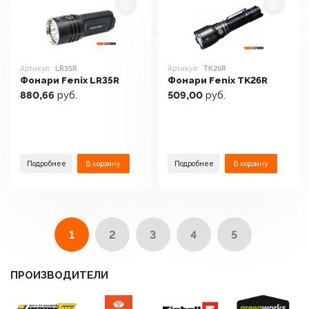
Артикул:
LR35R
Артикул:
TK26R
Фонари Fenix LR35R
Фонари Fenix TK26R
880,66
руб.
509,00
руб.
Подробнее
В корзину
Подробнее
В корзину
1
2
3
4
5
ПРОИЗВОДИТЕЛИ