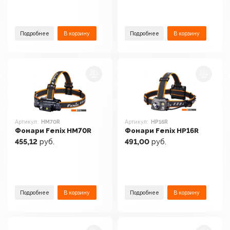
Подробнее
В корзину
Подробнее
В корзину
Артикул:
HM70R
Артикул:
HP16R
Фонари Fenix HM70R
Фонари Fenix HP16R
455,12
руб.
491,00
руб.
Подробнее
В корзину
Подробнее
В корзину