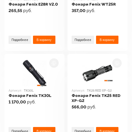
Фонари Fenix E28R V2.0
Фонари Fenix WT25R
265,55
руб.
357,00
руб.
Подробнее
В корзину
Подробнее
В корзину
Артикул:
TK30L
Артикул:
TK25 RED XP-G2
Фонари Fenix TK30L
Фонари Fenix TK25 RED
XP-G2
1 170,00
руб.
566,00
руб.
Подробнее
В корзину
Подробнее
В корзину