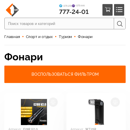
+375 (44)
+375 (29)
777-24-01
Главная
Спорт и отдых
Туризм
Фонари
Фонари
ВОСПОЛЬЗОВАТЬСЯ ФИЛЬТРОМ
Артикул:
E28R V2.0
Артикул:
WT25R