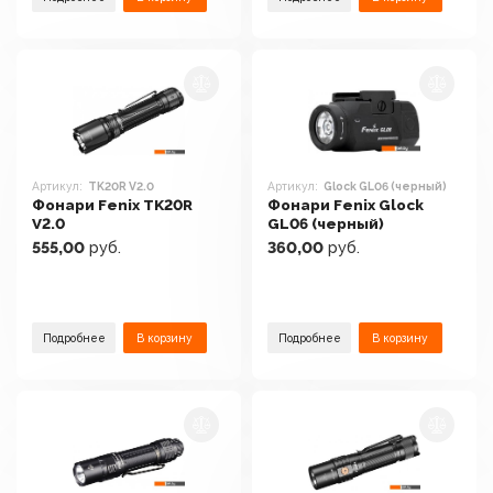
Артикул:
TK20R V2.0
Артикул:
Glock GL06 (черный)
Фонари Fenix TK20R
Фонари Fenix Glock
V2.0
GL06 (черный)
555,00
руб.
360,00
руб.
Подробнее
В корзину
Подробнее
В корзину