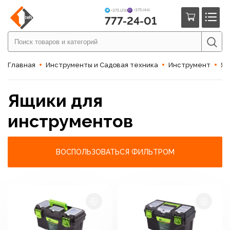
+375 (44)
+375 (29)
777-24-01
Главная
Инструменты и Садовая техника
Инструмент
Ящ
Ящики для
инструментов
ВОСПОЛЬЗОВАТЬСЯ ФИЛЬТРОМ