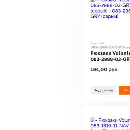
Артикул:
083-2988-03-GRY (се
Рюкзаки Volunt
083-2988-03-GR
(серый)
184,00
руб.
Подробнее
В к