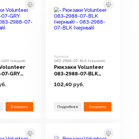
Артикул:
-GRY (серый)
083-2988-07-BLK (черный)
Volunteer
Рюкзаки Volunteer
-07-GRY
083-2988-07-BLK
(черный)
уб.
102,40
руб.
В корзину
Подробнее
В корзину