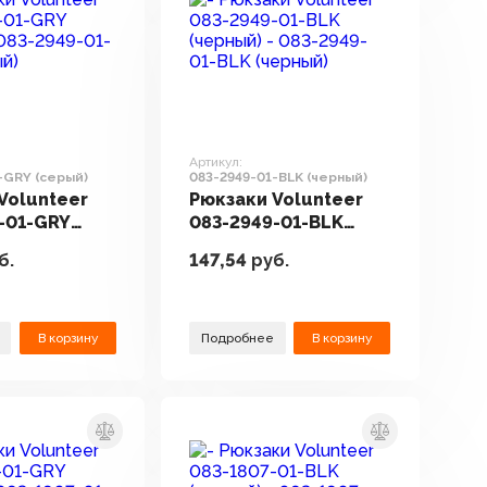
Артикул:
-GRY (серый)
083-2949-01-BLK (черный)
Volunteer
Рюкзаки Volunteer
-01-GRY
083-2949-01-BLK
(черный)
б.
147,54
руб.
В корзину
Подробнее
В корзину