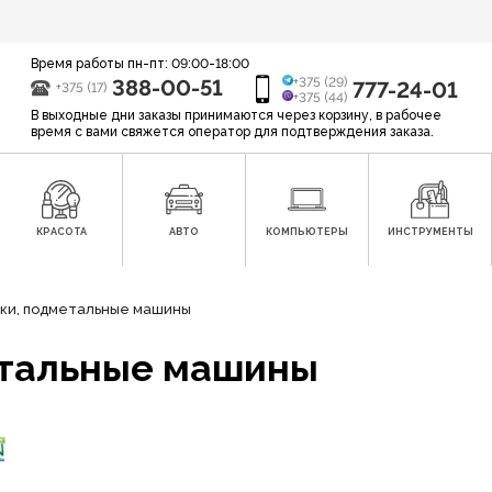
Время работы пн-пт: 09:00-18:00
388-00-51
+375 (29)
777-24-01
+375 (17)
+375 (44)
В выходные дни заказы принимаются через корзину, в рабочее
время с вами свяжется оператор для подтверждения заказа.
КРАСОТА
АВТО
КОМПЬЮТЕРЫ
ИНСТРУМЕНТЫ
ки, подметальные машины
етальные машины