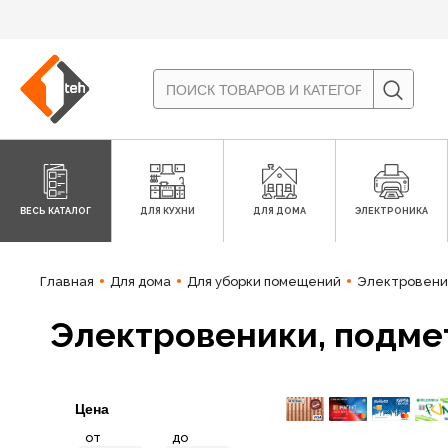
ВЕСЬ КАТАЛОГ
ДЛЯ КУХНИ
ДЛЯ ДОМА
ЭЛЕКТРОНИКА
Главная
Для дома
Для уборки помещений
Электровени
Электровеники, подм
Цена
от
до