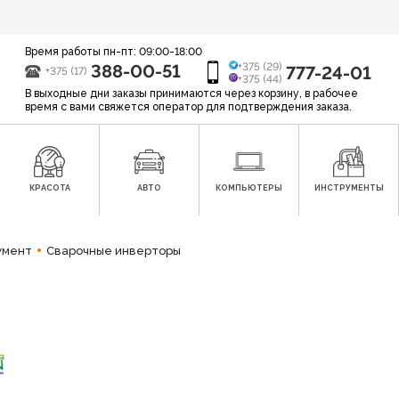
Время работы пн-пт: 09:00-18:00
388-00-51
+375 (29)
777-24-01
+375 (17)
+375 (44)
В выходные дни заказы принимаются через корзину, в рабочее
время с вами свяжется оператор для подтверждения заказа.
КРАСОТА
АВТО
КОМПЬЮТЕРЫ
ИНСТРУМЕНТЫ
умент
Сварочные инверторы