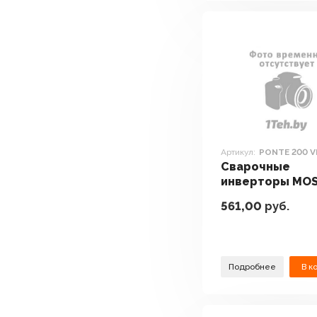
Артикул:
PONTE 200 
Сварочные
инверторы MO
PONTE 200 VRD
561,00
руб.
Подробнее
В к