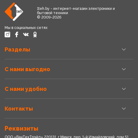
1teh.by - интернет-магазин электроники и
бытовой техники
© 2009-2026
Мы в социальных сетях
Разделы
С нами выгодно
С нами удобно
Контакты
Реквизиты
ООО «ВанТехТрэйд» 220131, г.Минск, пер. 1-й Измайловский, дом 51