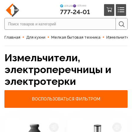
+375 (44)
+375 (29)
777-24-01
Главная
Для кухни
Мелкая бытовая техника
Измельчител
Измельчители,
электроперечницы и
электротерки
ВОСПОЛЬЗОВАТЬСЯ ФИЛЬТРОМ