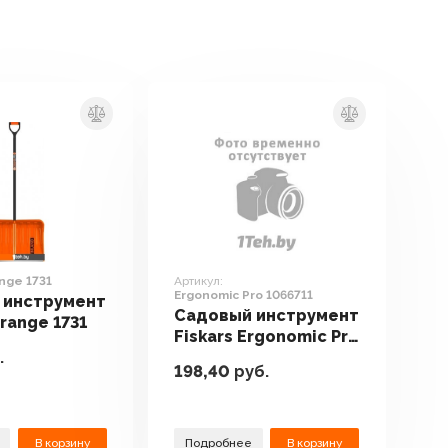
nge 1731
Артикул:
Ergonomic Pro 1066711
 инструмент
Садовый инструмент
Orange 1731
Fiskars Ergonomic Pro
.
1066711
198,40
руб.
В корзину
Подробнее
В корзину