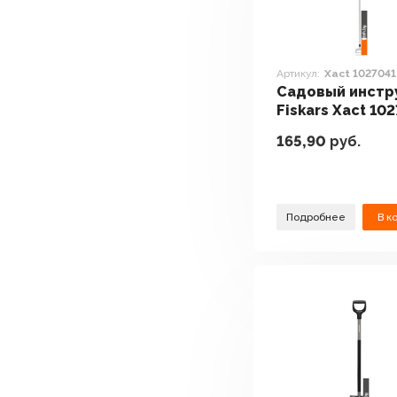
Артикул:
Xact 1027041
Садовый инстр
Fiskars Xact 10
165,90
руб.
Подробнее
В к