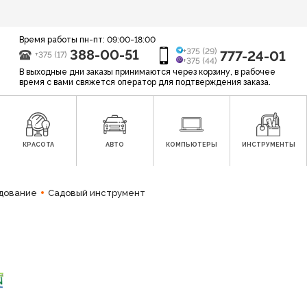
Время работы пн-пт: 09:00-18:00
388-00-51
+375 (29)
777-24-01
+375 (17)
+375 (44)
В выходные дни заказы принимаются через корзину, в рабочее
время с вами свяжется оператор для подтверждения заказа.
КРАСОТА
АВТО
КОМПЬЮТЕРЫ
ИНСТРУМЕНТЫ
дование
Садовый инструмент