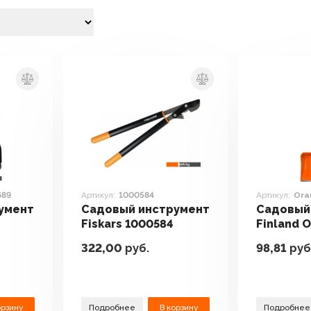
689
Артикул:
1000584
Артикул:
Ora
умент
Садовый инструмент
Садовый
Fiskars 1000584
Finland 
322,00
руб.
98,81
руб
орзину
Подробнее
В корзину
Подробнее