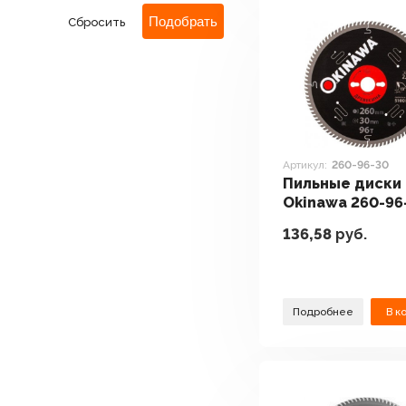
Сбросить
Артикул:
260-96-30
Пильные диски
Okinawa 260-96
136,58
руб.
Подробнее
В к