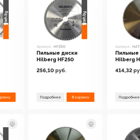
Артикул:
HF250
Артикул:
HAT
Пильные диски
Пильные
Hilberg HF250
Hilberg 
256,10
руб.
414,32
ру
орзину
Подробнее
В корзину
Подробнее