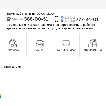
Время работы пн-пт: 09:00-18:00
388-00-51
+375 (29)
777-24-01
+375 (17)
+375 (44)
В выходные дни заказы принимаются через корзину, в рабочее
время с вами свяжется оператор для подтверждения заказа.
КРАСОТА
АВТО
КОМПЬЮТЕРЫ
ИНСТРУМЕНТЫ
ильные диски