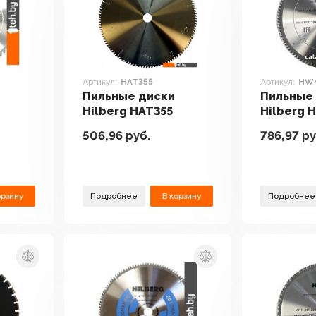
Артикул:
HAT355
Артикул:
HW
Пильные диски
Пильные
Hilberg HAT355
Hilberg 
506,96
руб.
786,97
ру
орзину
Подробнее
В корзину
Подробнее