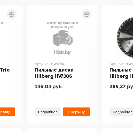
Артикул:
HW306
Артикул:
HW
Trio
Пильные диски
Пильные
Hilberg HW306
Hilberg 
146,04
руб.
285,37
ру
орзину
Подробнее
В корзину
Подробнее