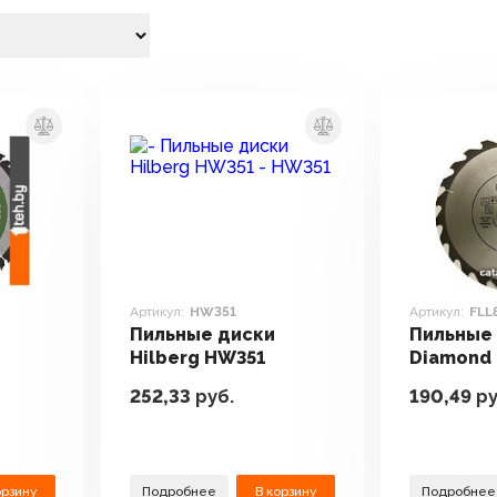
Артикул:
HW351
Артикул:
FLL
Пильные диски
Пильные 
Hilberg HW351
Diamond
252,33
руб.
190,49
ру
орзину
Подробнее
В корзину
Подробнее