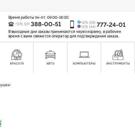
Время работы пн-пт: 09:00-18:00
388-00-51
+375 (29)
777-24-01
+375 (17)
+375 (44)
В выходные дни заказы принимаются через корзину, в рабочее
время с вами свяжется оператор для подтверждения заказа.
КРАСОТА
АВТО
КОМПЬЮТЕРЫ
ИНСТРУМЕНТЫ
рушки