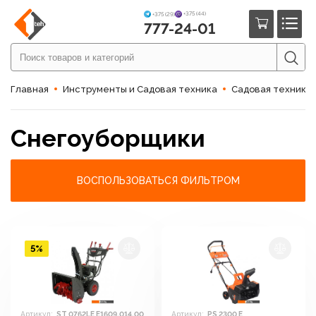
+375 (44)
+375 (29)
777-24-01
Главная
Инструменты и Садовая техника
Садовая техника
Снегоуборщики
ВОСПОЛЬЗОВАТЬСЯ ФИЛЬТРОМ
5%
Артикул:
ST 0762LE E1609.014.00
Артикул:
PS 2300 E