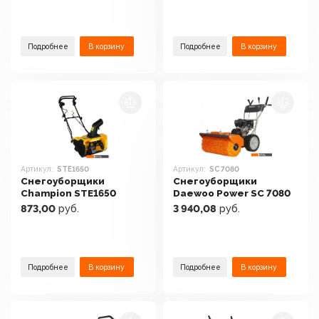
Подробнее
В корзину
Подробнее
В корзину
Артикул:
STE1650
Артикул:
SC 7080
Снегоуборщики
Снегоуборщики
Champion STE1650
Daewoo Power SC 7080
873,00
руб.
3 940,08
руб.
Подробнее
В корзину
Подробнее
В корзину