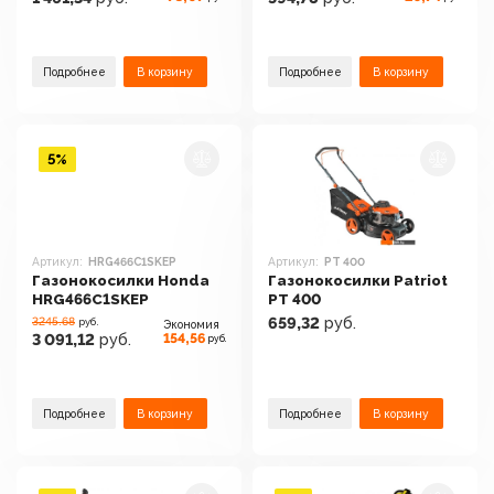
Подробнее
В корзину
Подробнее
В корзину
5%
Артикул:
HRG466C1SKEP
Артикул:
PT 400
Газонокосилки Honda
Газонокосилки Patriot
HRG466C1SKEP
PT 400
3245.68
659,32
руб.
руб.
Экономия
154,56
3 091,12
руб.
руб.
Подробнее
В корзину
Подробнее
В корзину