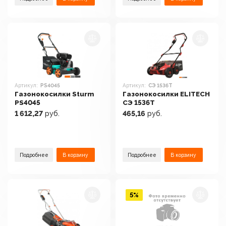
Артикул:
PS4045
Артикул:
СЭ 1536Т
Газонокосилки Sturm
Газонокосилки ELITECH
PS4045
СЭ 1536Т
1 612,27
руб.
465,16
руб.
Подробнее
В корзину
Подробнее
В корзину
5%