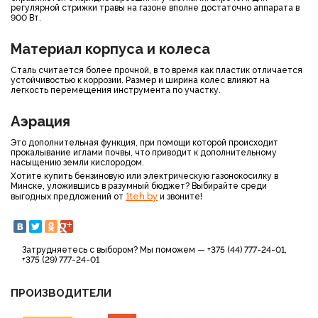
регулярной стрижки травы на газоне вполне достаточно аппарата в
900 Вт.
Материал корпуса и колеса
Сталь считается более прочной, в то время как пластик отличается
устойчивостью к коррозии. Размер и ширина колес влияют на
легкость перемещения инструмента по участку.
Аэрация
Это дополнительная функция, при помощи которой происходит
прокалывание иглами почвы, что приводит к дополнительному
насыщению земли кислородом.
Хотите купить бензиновую или электрическую газонокосилку в
Минске, уложившись в разумный бюджет? Выбирайте среди
1teh.by
выгодных предложений от
и звоните!
Затрудняетесь с выбором? Мы поможем — +375 (44) 777-24-01,
+375 (29) 777-24-01
ПРОИЗВОДИТЕЛИ