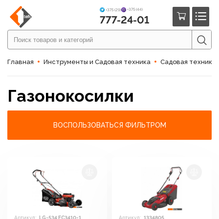
+375 (44)
+375 (29)
777-24-01
Главная
Инструменты и Садовая техника
Садовая техника
Газонокосилки
ВОСПОЛЬЗОВАТЬСЯ ФИЛЬТРОМ
Артикул:
LG-534 EC3410-1
Артикул:
1334805