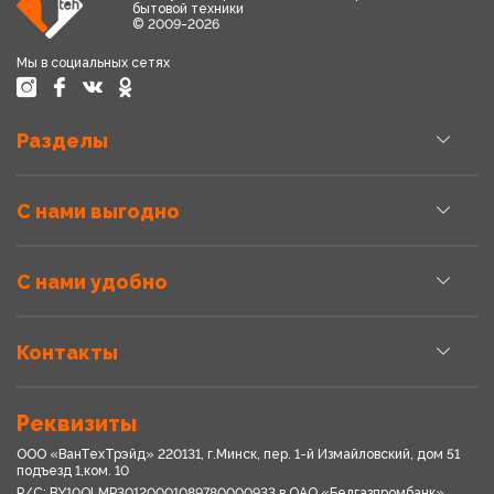
бытовой техники
© 2009-2026
Мы в социальных сетях
Разделы
С нами выгодно
С нами удобно
Контакты
Реквизиты
ООО «ВанТехТрэйд» 220131, г.Минск, пер. 1-й Измайловский, дом 51
подъезд 1,ком. 10
Р/С: BY10OLMP30120001089780000933 в OАО «Белгазпромбанк»