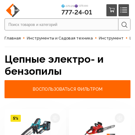
+375 (44)
+375 (29)
777-24-01
Главная
Инструменты и Садовая техника
Инструмент
Це
Цепные электро- и
бензопилы
ВОСПОЛЬЗОВАТЬСЯ ФИЛЬТРОМ
5%