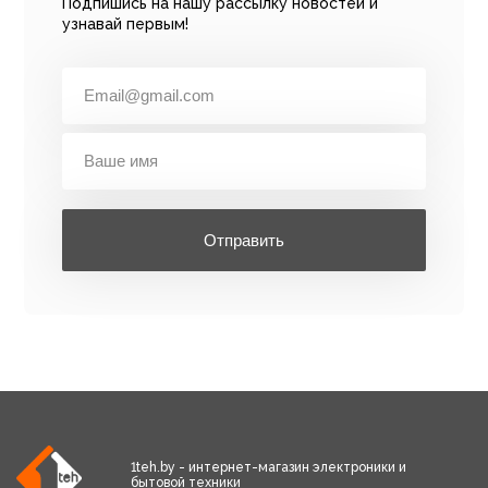
Подпишись на нашу рассылку новостей и
узнавай первым!
Отправить
1teh.by - интернет-магазин электроники и
бытовой техники