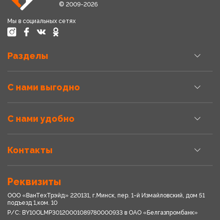
© 2009-2026
Мы в социальных сетях
Разделы
С нами выгодно
С нами удобно
Контакты
Реквизиты
ООО «ВанТехТрэйд» 220131, г.Минск, пер. 1-й Измайловский, дом 51
подъезд 1,ком. 10
Р/С: BY10OLMP30120001089780000933 в OАО «Белгазпромбанк»