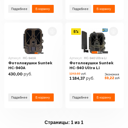
Подробнее
В корзину
Подробнее
В корзину
5%
Артикул:
HC-940A
Артикул:
HC-940 Ultra Li
Фотоловушки Suntek
Фотоловушки Suntek
HC-940A
HC-940 Ultra Li
430,00
руб.
1243.59
руб.
Экономия
59,22
1 184,37
руб.
руб.
Подробнее
В корзину
Подробнее
В корзину
Страницы:
1 из 1