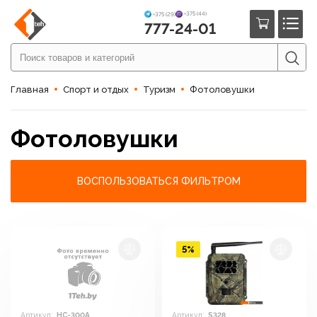
+375 (44)
+375 (29)
777-24-01
Главная
Спорт и отдых
Туризм
Фотоловушки
Фотоловушки
ВОСПОЛЬЗОВАТЬСЯ ФИЛЬТРОМ
5%
Артикул:
HC-300A
Артикул:
S328