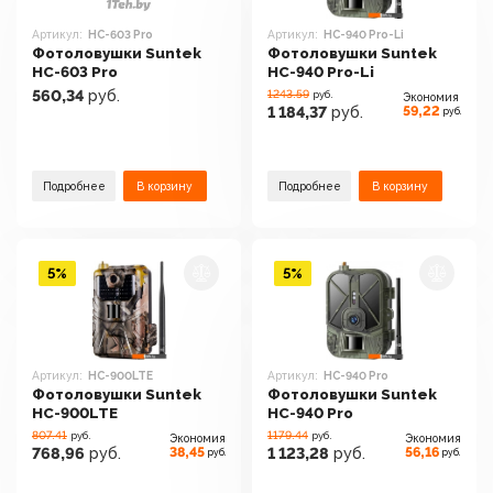
Артикул:
HC-603 Pro
Артикул:
HC-940 Pro-Li
Фотоловушки Suntek
Фотоловушки Suntek
HC-603 Pro
HC-940 Pro-Li
560,34
руб.
1243.59
руб.
Экономия
59,22
1 184,37
руб.
руб.
Подробнее
В корзину
Подробнее
В корзину
5%
5%
Артикул:
HC-900LTE
Артикул:
HC-940 Pro
Фотоловушки Suntek
Фотоловушки Suntek
HC-900LTE
HC-940 Pro
807.41
1179.44
руб.
руб.
Экономия
Экономия
38,45
56,16
768,96
руб.
1 123,28
руб.
руб.
руб.