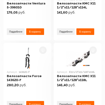
Велозапчасти Ventura
Велозапчасти KMC X11
5-396010
1/2"x11/128"x114L
176,05
руб.
141,60
руб.
Подробнее
В корзину
Подробнее
В корзину
Артикул:
143620-F
Артикул:
X11 1/2"x11/128"x118L
Велозапчасти Force
Велозапчасти KMC X11
143620-F
1/2"x11/128"x118L
280,20
руб.
146,40
руб.
Подробнее
В корзину
Подробнее
В корзину