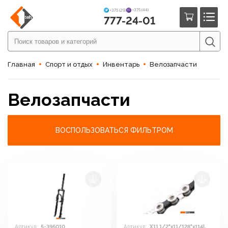
+375 (44)
+375 (29)
777-24-01
Главная
Спорт и отдых
Инвентарь
Велозапчасти
Велозапчасти
ВОСПОЛЬЗОВАТЬСЯ ФИЛЬТРОМ
Артикул:
5-396010
Артикул:
X11 1/2"x11/128"x114L