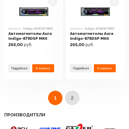
Артикул:
Indigo-879DSP MKII
Артикул:
Indigo-878DSP MKII
Автомагнитолы Aura
Автомагнитолы Aura
Indigo-879DSP MKII
Indigo-878DSP MKII
265,00
руб.
265,00
руб.
Подробнее
В корзину
Подробнее
В корзину
1
2
ПРОИЗВОДИТЕЛИ