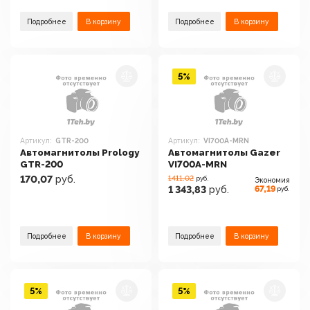
Подробнее
В корзину
Подробнее
В корзину
5%
Артикул:
GTR-200
Артикул:
VI700A-MRN
Автомагнитолы Prology
Автомагнитолы Gazer
GTR-200
VI700A-MRN
170,07
руб.
1411.02
руб.
Экономия
67,19
1 343,83
руб.
руб.
Подробнее
В корзину
Подробнее
В корзину
5%
5%