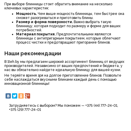
При выборе блинницы стоит обратить внимание на несколько
ключевых характеристик:
Мощность.
Чем выше мощность блинницы, тем быстрее она
сможет разогреваться и приготовить блины.
Размер и форма поверхности.
Важно выбрать такую
блинницу, которая подходит по размеру и форме для ваших
потребностей.
Материал покрытия.
Предпочтительными являются
блинницы с антипригарным покрытием, которые облегчают
процесс чистки и предотвращают пригорание блинов.
Наши рекомендации
В 1teh.by мы предлагаем широкий ассортимент блинниц от ведущих
производителей. Независимо от ваших предпочтений и бюджета, у
нас вы обязательно найдете идеальную
блиницу
для вашей кухни.
Не теряйте время зря на долгое приготовление блинов. Позвольте
себе наслаждаться вкусными блинами каждый день с помощью
инновационной
блинницы
!
Затрудняетесь с выбором? Мы поможем — +375 (44) 777-24-01,
+375 (29) 777-24-01