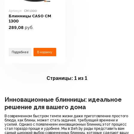
Артикул:
CM 1300
Блинницы CASO CM
1300
289,08
руб.
Подробнее
В корзину
Страницы:
1 из 1
Инновационные блинницы: идеальное
решение для вашего дома
В современном быстром темпе жизни даже приготовление простого
блюда, как блины, может стать задачей, требующей времени и
усилий. Однако с появлением инновационных блинниц этот процесс
стал гораздо проще и удобнее. Мы в 1teh.by рады представить вам
самый широкий выбор современных блинниц, которые сделают вашу