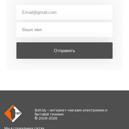
Отправить
1teh.by - интернет-магазин электроники и
бытовой техники
© 2009-2026
Мы в социальных сетях