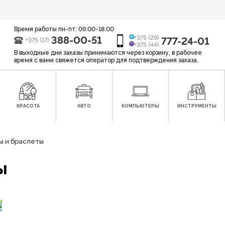
Время работы пн-пт: 09:00-18:00
388-00-51
+375 (29)
777-24-01
+375 (17)
+375 (44)
В выходные дни заказы принимаются через корзину, в рабочее
время с вами свяжется оператор для подтверждения заказа.
КРАСОТА
АВТО
КОМПЬЮТЕРЫ
ИНСТРУМЕНТЫ
ы и браслеты
ы