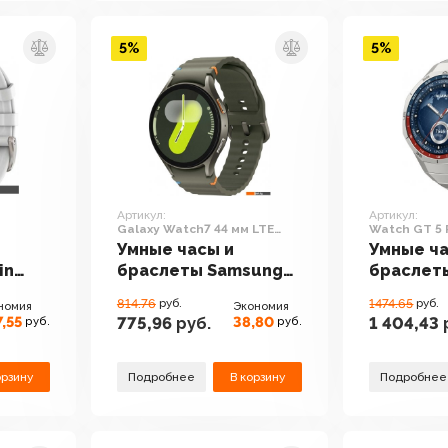
5%
5%
Артикул:
Артикул:
Galaxy Watch7 44 мм LTE
Watch GT 5 
/
(зеленый)
Умные часы и
Умные ча
in
браслеты Samsung
браслет
en 2
Galaxy Watch7 44 мм
Watch GT
814.76
руб.
1474.65
руб.
номия
Экономия
LTE (зеленый)
(титан)
,55
38,80
775,96
руб.
1 404,43
руб.
руб.
орзину
Подробнее
В корзину
Подробнее