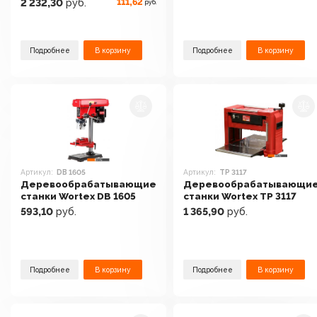
111,62
2 232,30
руб.
руб.
Подробнее
В корзину
Подробнее
В корзину
Артикул:
DB 1605
Артикул:
TP 3117
Деревообрабатывающие
Деревообрабатывающи
станки Wortex DB 1605
станки Wortex TP 3117
593,10
руб.
1 365,90
руб.
Подробнее
В корзину
Подробнее
В корзину