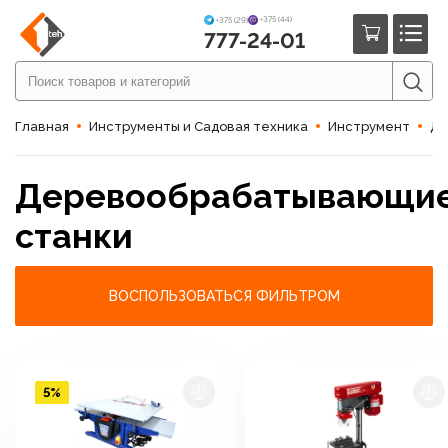
+375 (44)
+375 (29)
777-24-01
Главная
Инструменты и Садовая техника
Инструмент
Де
Деревообрабатывающи
станки
ВОСПОЛЬЗОВАТЬСЯ ФИЛЬТРОМ
5%