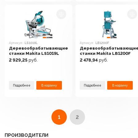
Артикул:
LS1019L
Артикул:
LB1200F
Деревообрабатывающие
Деревообрабатывающи
станки Makita LS1019L
станки Makita LB1200F
2 929,25
руб.
2 478,94
руб.
Подробнее
В корзину
Подробнее
В корзину
1
2
ПРОИЗВОДИТЕЛИ