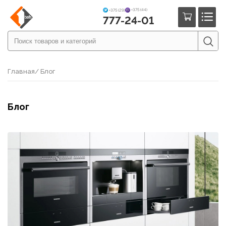
+375 (44)
+375 (29)
777-24-01
Главная
/ Блог
Блог