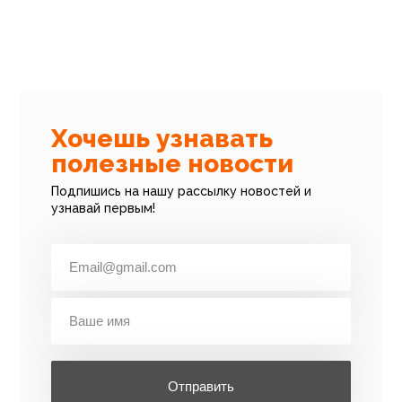
что же из этого **действительно полезно** для современной
кухни в Минске — особенно если вы заняты, воспитываете
детей или просто устали стоять у плиты?
Хочешь узнавать
полезные новости
Подпишись на нашу рассылку новостей и
узнавай первым!
Отправить