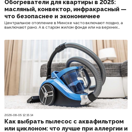
Обогреватели для квартиры в 2025:
масляный, конвектор, инфракрасный —
что безопаснее и экономичнее
Центральное отопление в Минске часто включают поздно, а
выключают рано. А в старом жилом фонде или на верхних
этажах новостроек батареи и вовсе еле тёплые. В таких
условиях дополнительный обогреватель — не роскошь, а
необходимость. Но какой выбрать?
2026-08-05 12:15:14
Как выбрать пылесос с аквафильтром
или циклоном: что лучше при аллергии и